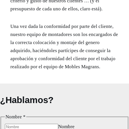
criterio y gusto de nuestros clientes … (y el
presupuesto de cada uno de ellos, claro está).
Una vez dada la conformidad por parte del cliente,
nuestro equipo de montadores son los encargados de
la correcta colocación y montaje del genero
adquirido, haciéndoles partícipes de conseguir la
aprobación y conformidad del cliente por el trabajo
realizado por el equipo de Mobles Magrans.
¿Hablamos?
M
Nombre
*
e
Nombre