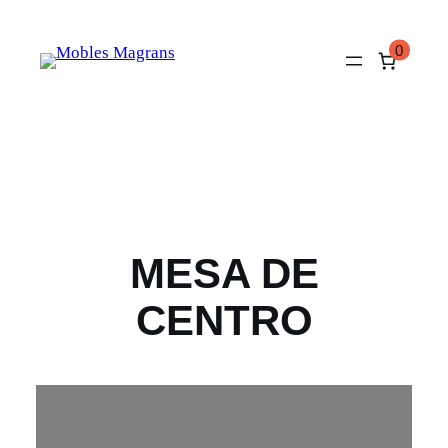
Saltar
al
0
contenido
MESA DE
CENTRO