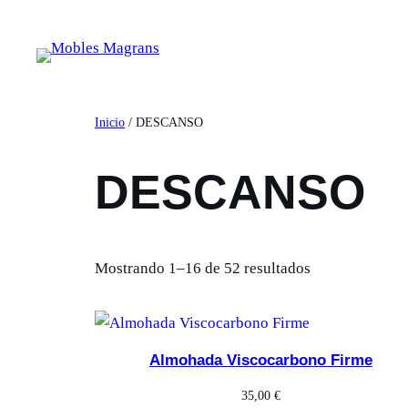
Saltar
al
contenido
Inicio
/ DESCANSO
DESCANSO
Mostrando 1–16 de 52 resultados
Almohada Viscocarbono Firme
35,00
€