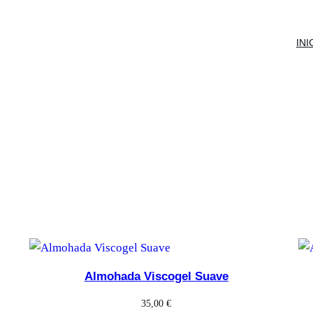
INI
Almohada Viscogel Suave
35,00
€