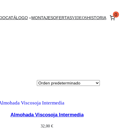
0
CIO
CATÁLOGO
MONTAJES
OFERTAS
VIDEOS
HISTORIA
Almohada Viscosoja Intermedia
32,00
€