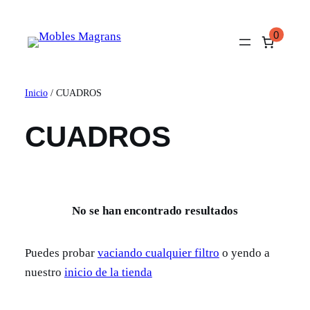
Saltar
al
0
contenido
Inicio
/ CUADROS
CUADROS
No se han encontrado resultados
Puedes probar
vaciando cualquier filtro
o yendo a
nuestro
inicio de la tienda