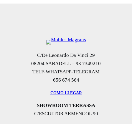
d
a
d
C/De Leonardo Da Vinci 29
08204 SABADELL – 93 7349210
TELF-WHATSAPP-TELEGRAM
656 674 564
COMO LLEGAR
SHOWROOM TERRASSA
C/ESCULTOR ARMENGOL 90