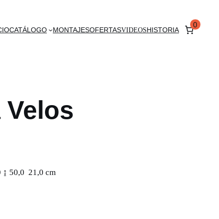
0
CIO
CATÁLOGO
MONTAJES
OFERTAS
VIDEOS
HISTORIA
 Velos
 50,0 21,0 cm