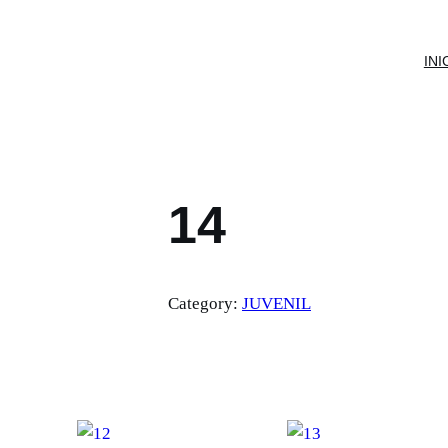
INI
14
Category:
JUVENIL