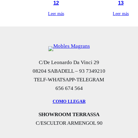
12
13
Leer más
Leer más
C/De Leonardo Da Vinci 29
08204 SABADELL – 93 7349210
TELF-WHATSAPP-TELEGRAM
656 674 564
COMO LLEGAR
SHOWROOM TERRASSA
C/ESCULTOR ARMENGOL 90