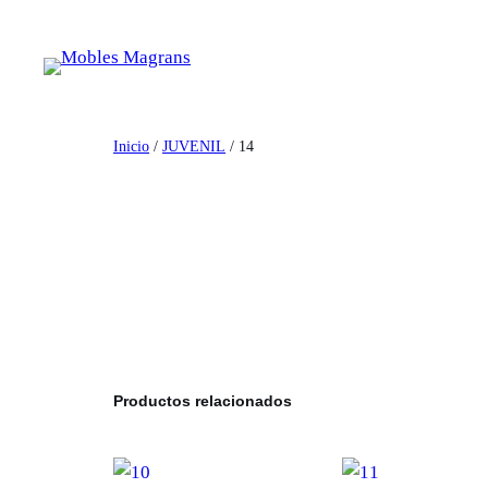
Saltar
al
contenido
Inicio
/
JUVENIL
/ 14
Productos relacionados