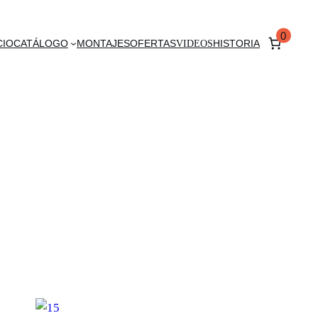
0
CIO
CATÁLOGO
MONTAJES
OFERTAS
VIDEOS
HISTORIA