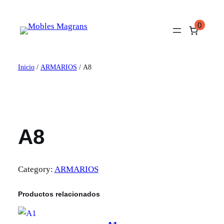
Saltar
al
0
contenido
Inicio
/
ARMARIOS
/ A8
A8
Category:
ARMARIOS
Productos relacionados