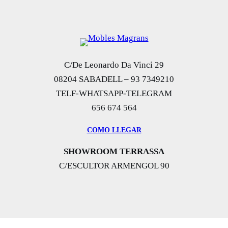
C/De Leonardo Da Vinci 29
08204 SABADELL – 93 7349210
TELF-WHATSAPP-TELEGRAM
656 674 564
COMO LLEGAR
SHOWROOM TERRASSA
C/ESCULTOR ARMENGOL 90