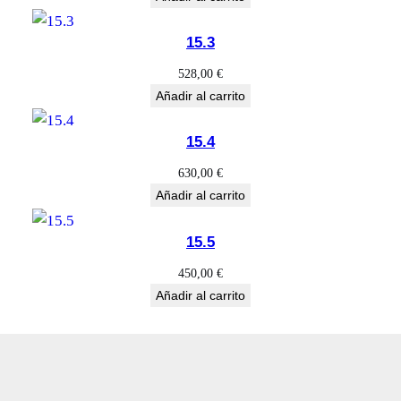
a
d
15.3
528,00
€
Añadir al carrito
15.4
630,00
€
Añadir al carrito
15.5
450,00
€
Añadir al carrito