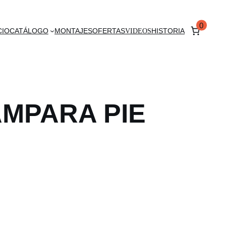
0
CIO
CATÁLOGO
MONTAJES
OFERTAS
VIDEOS
HISTORIA
AMPARA PIE