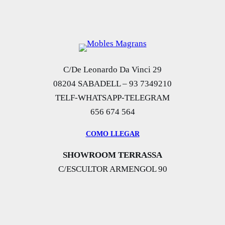
C/De Leonardo Da Vinci 29
08204 SABADELL – 93 7349210
TELF-WHATSAPP-TELEGRAM
656 674 564
COMO LLEGAR
SHOWROOM TERRASSA
C/ESCULTOR ARMENGOL 90