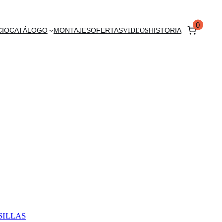
0
CIO
CATÁLOGO
MONTAJES
OFERTAS
VIDEOS
HISTORIA
SILLAS