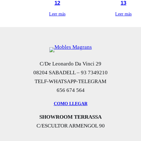
12
13
Leer más
Leer más
C/De Leonardo Da Vinci 29
08204 SABADELL – 93 7349210
TELF-WHATSAPP-TELEGRAM
656 674 564
COMO LLEGAR
SHOWROOM TERRASSA
C/ESCULTOR ARMENGOL 90