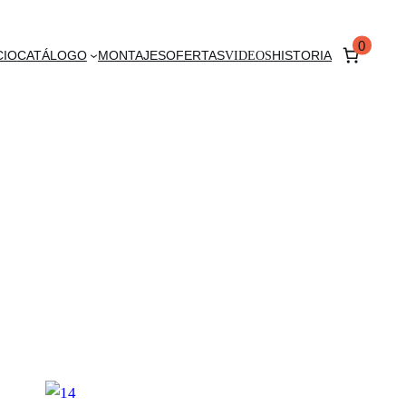
0
CIO
CATÁLOGO
MONTAJES
OFERTAS
VIDEOS
HISTORIA