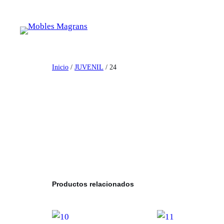
Saltar
al
contenido
Inicio
/
JUVENIL
/ 24
Productos relacionados