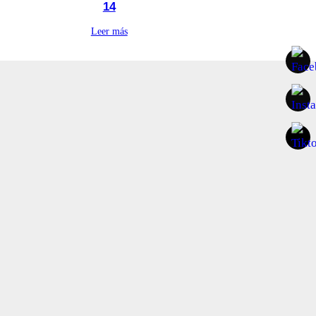
14
Leer más