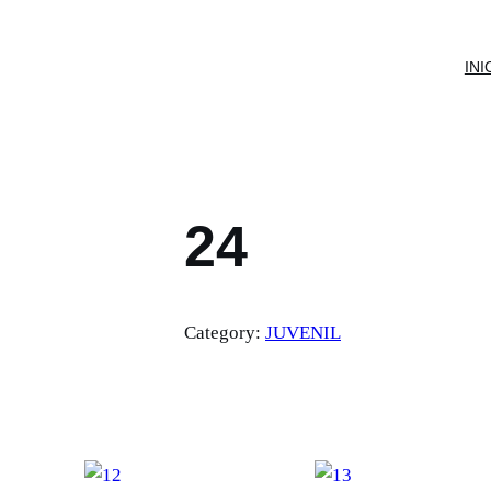
INI
24
Category:
JUVENIL