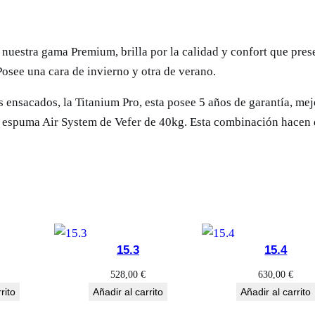
nuestra gama Premium, brilla por la calidad y confort que pres
Posee una cara de invierno y otra de verano.
s ensacados, la Titanium Pro, esta posee 5 años de garantía, me
 y espuma Air System de Vefer de 40kg. Esta combinación hacen 
15.3
15.4
528,00
€
630,00
€
rito
Añadir al carrito
Añadir al carrito