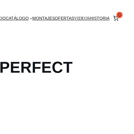
0
CIO
CATÁLOGO
MONTAJES
OFERTAS
VIDEOS
HISTORIA
PERFECT