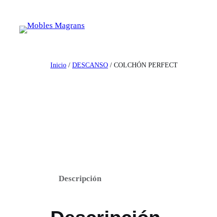
Saltar
al
contenido
Inicio
/
DESCANSO
/ COLCHÓN PERFECT
Descripción