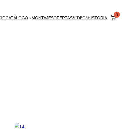
0
CIO
CATÁLOGO
MONTAJES
OFERTAS
VIDEOS
HISTORIA