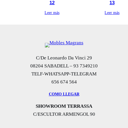
12
13
Leer más
Leer más
C/De Leonardo Da Vinci 29
08204 SABADELL – 93 7349210
TELF-WHATSAPP-TELEGRAM
656 674 564
COMO LLEGAR
SHOWROOM TERRASSA
C/ESCULTOR ARMENGOL 90