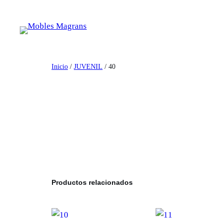
Saltar
al
contenido
Inicio
/
JUVENIL
/ 40
Productos relacionados