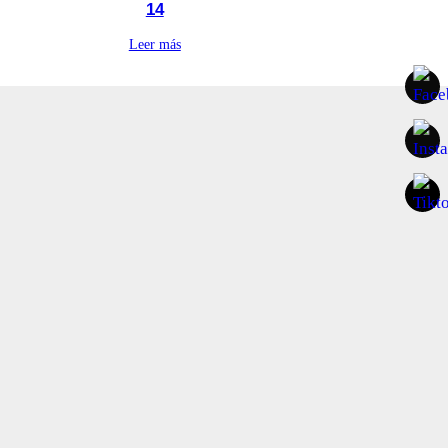
14
Leer más