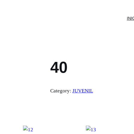
INI
40
Category:
JUVENIL