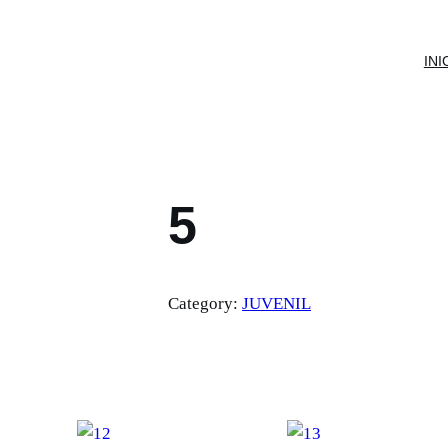
INI
5
Category:
JUVENIL