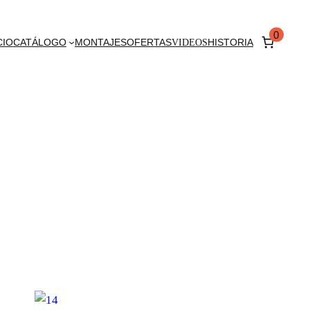
0
CIO
CATÁLOGO
MONTAJES
OFERTAS
VIDEOS
HISTORIA