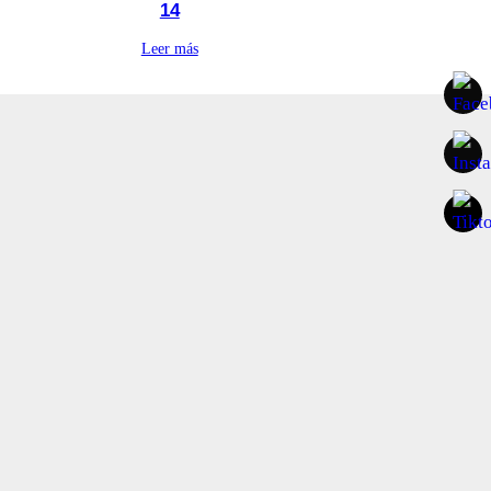
14
Leer más