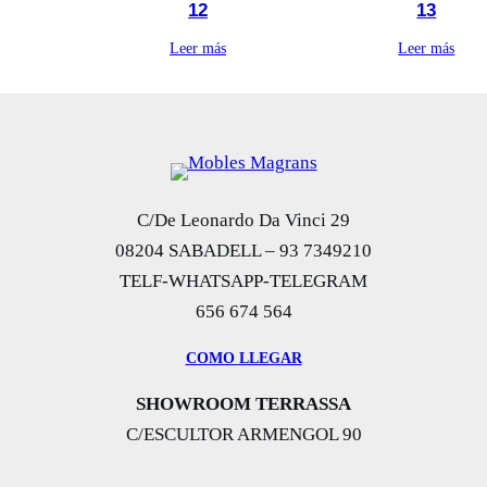
12
13
Leer más
Leer más
C/De Leonardo Da Vinci 29
08204 SABADELL – 93 7349210
TELF-WHATSAPP-TELEGRAM
656 674 564
COMO LLEGAR
SHOWROOM TERRASSA
C/ESCULTOR ARMENGOL 90