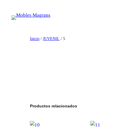
Saltar
al
contenido
Inicio
/
JUVENIL
/ 5
Productos relacionados