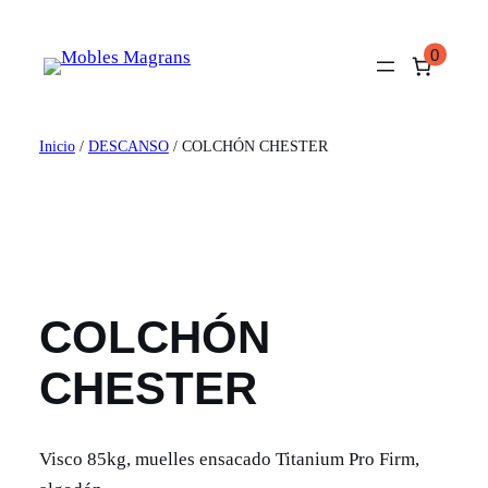
Saltar
al
0
contenido
Inicio
/
DESCANSO
/ COLCHÓN CHESTER
COLCHÓN
CHESTER
Visco 85kg, muelles ensacado Titanium Pro Firm,