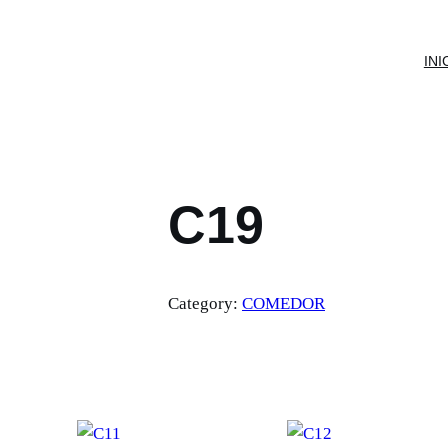
INI
C19
Category:
COMEDOR