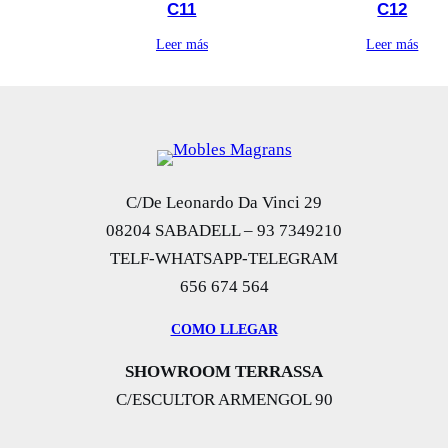
C11
C12
Leer más
Leer más
C/De Leonardo Da Vinci 29
08204 SABADELL – 93 7349210
TELF-WHATSAPP-TELEGRAM
656 674 564
COMO LLEGAR
SHOWROOM TERRASSA
C/ESCULTOR ARMENGOL 90