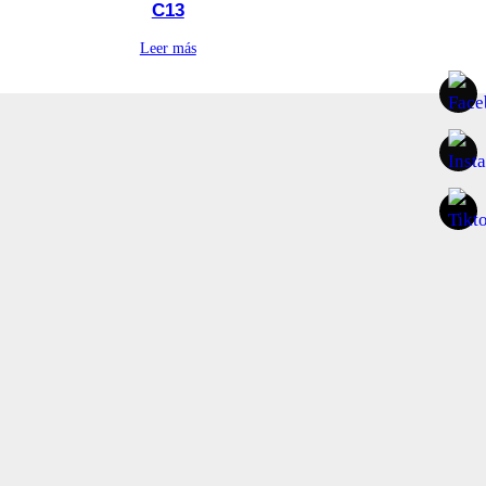
C13
Leer más