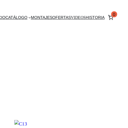
0
CIO
CATÁLOGO
MONTAJES
OFERTAS
VIDEOS
HISTORIA