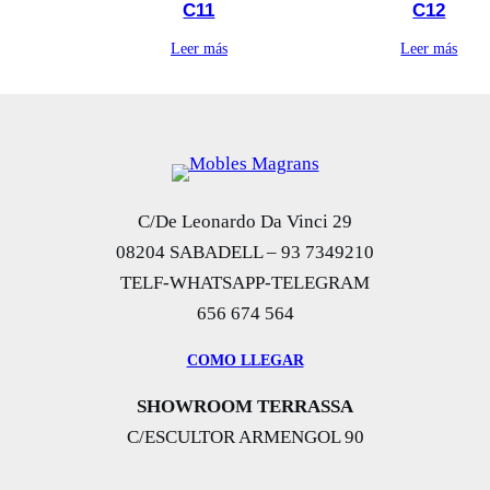
C11
C12
Leer más
Leer más
C/De Leonardo Da Vinci 29
08204 SABADELL – 93 7349210
TELF-WHATSAPP-TELEGRAM
656 674 564
COMO LLEGAR
SHOWROOM TERRASSA
C/ESCULTOR ARMENGOL 90