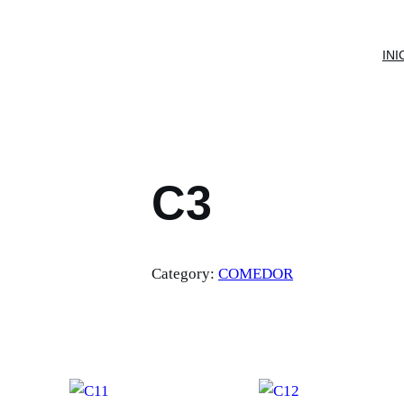
INI
C3
Category:
COMEDOR