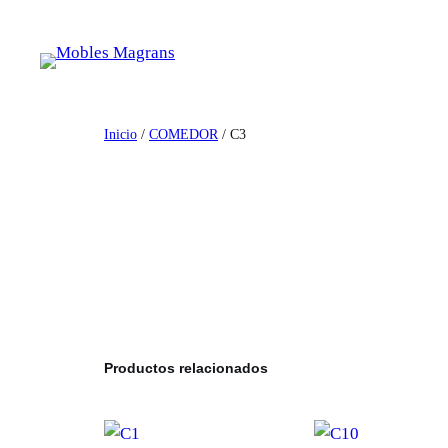
Saltar
al
contenido
Inicio
/
COMEDOR
/ C3
Productos relacionados