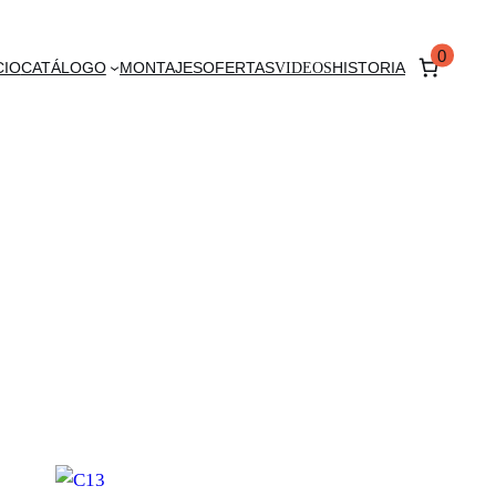
0
CIO
CATÁLOGO
MONTAJES
OFERTAS
VIDEOS
HISTORIA