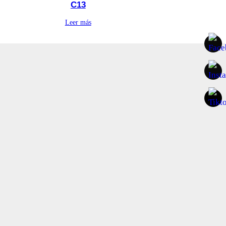
C13
Leer más