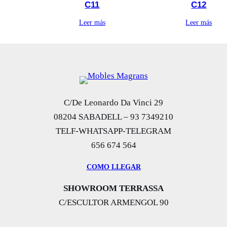
C11
C12
Leer más
Leer más
C/De Leonardo Da Vinci 29
08204 SABADELL – 93 7349210
TELF-WHATSAPP-TELEGRAM
656 674 564
COMO LLEGAR
SHOWROOM TERRASSA
C/ESCULTOR ARMENGOL 90