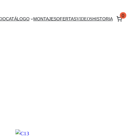
0
CIO
CATÁLOGO
MONTAJES
OFERTAS
VIDEOS
HISTORIA