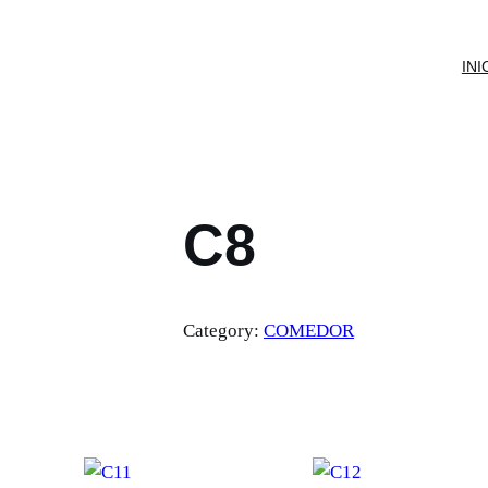
INI
C8
Category:
COMEDOR