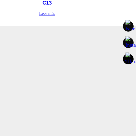
C13
Leer más