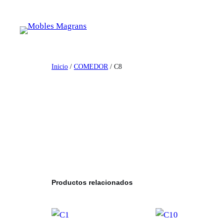
Saltar
al
contenido
Inicio
/
COMEDOR
/ C8
Productos relacionados