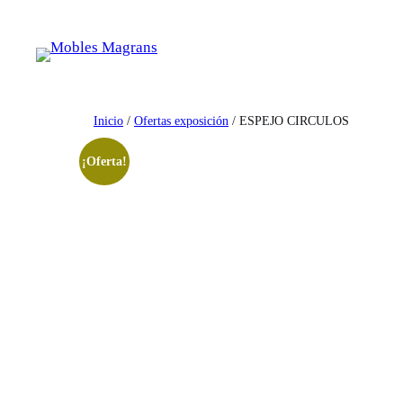
Saltar
al
contenido
Inicio
/
Ofertas exposición
/ ESPEJO CIRCULOS
¡Oferta!