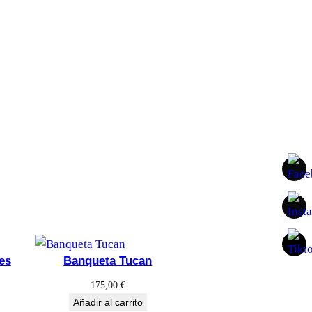
es
Banqueta Tucan
175,00
€
Añadir al carrito