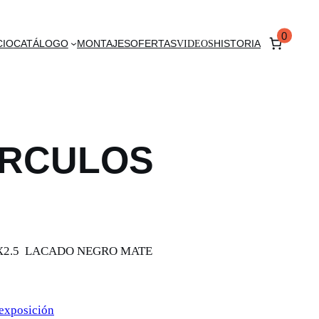
0
CIO
CATÁLOGO
MONTAJES
OFERTAS
VIDEOS
HISTORIA
IRCULOS
2X2.5 LACADO NEGRO MATE
 exposición