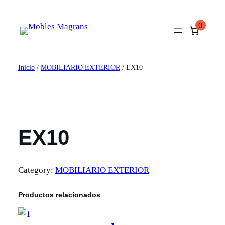
Saltar
al
0
contenido
Inicio
/
MOBILIARIO EXTERIOR
/ EX10
EX10
Category:
MOBILIARIO EXTERIOR
Productos relacionados