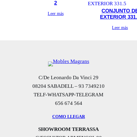
2
CONJUNTO D
Leer más
EXTERIOR 331
Leer más
C/De Leonardo Da Vinci 29
08204 SABADELL – 93 7349210
TELF-WHATSAPP-TELEGRAM
656 674 564
COMO LLEGAR
SHOWROOM TERRASSA