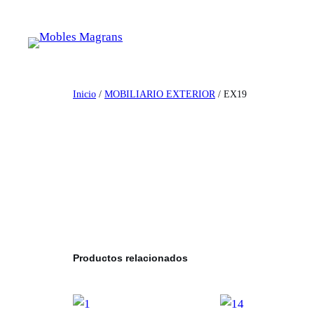
Saltar
al
contenido
Inicio
/
MOBILIARIO EXTERIOR
/ EX19
Productos relacionados