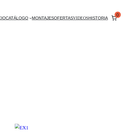
0
CIO
CATÁLOGO
MONTAJES
OFERTAS
VIDEOS
HISTORIA