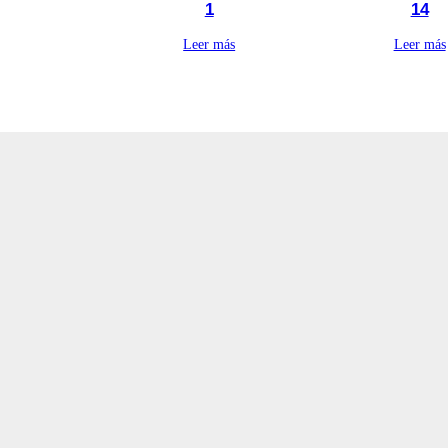
1
14
Leer más
Leer más