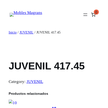
Saltar
al
0
contenido
Inicio
/
JUVENIL
/ JUVENIL 417.45
JUVENIL 417.45
Category:
JUVENIL
Productos relacionados