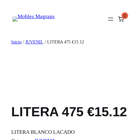
Saltar
al
0
contenido
Inicio
/
JUVENIL
/ LITERA 475 €15.12
LITERA 475 €15.12
LITERA BLANCO LACADO