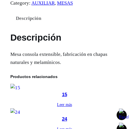
Category:
AUXILIAR
, 
MESAS
Descripción
Descripción
Mesa consola extensible, fabricación en chapas
naturales y melamínicos.
Productos relacionados
15
Leer más
24
Leer más