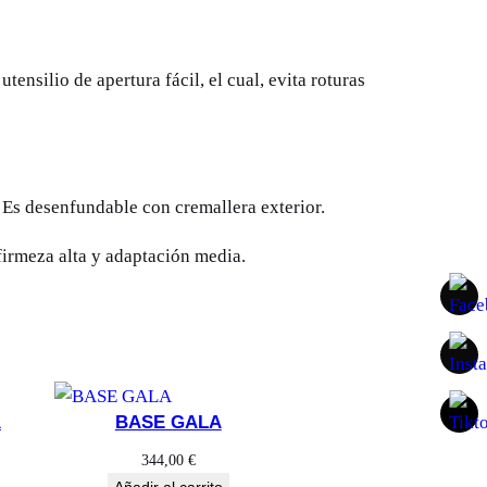
ensilio de apertura fácil, el cual, evita roturas
 Es desenfundable con cremallera exterior.
irmeza alta y adaptación media.
A
BASE GALA
344,00
€