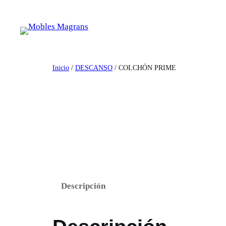
Saltar
al
contenido
Inicio
/
DESCANSO
/ COLCHÓN PRIME
Descripción