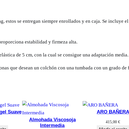
 estos se entregan siempre enrollados y en caja. Se incluye el ut
proporciona estabilidad y firmeza alta.
elástica de 5 cm, con la cual se consigue una adaptación media.
onas que desean un colchón con una tumbada con un grado de f
gel Suave
ARO BAÑER
Almohada Viscosoja
415,00
€
Intermedia