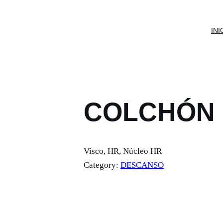
INI
COLCHÓN 
Visco, HR, Núcleo HR
Category:
DESCANSO