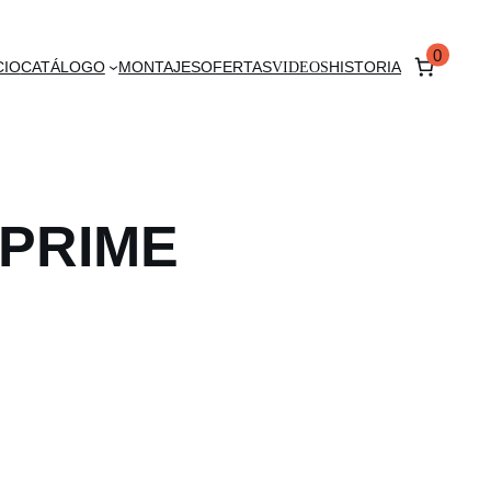
0
CIO
CATÁLOGO
MONTAJES
OFERTAS
VIDEOS
HISTORIA
PRIME