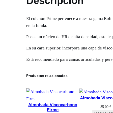
Descripción
El colchón Prime pertenece a nuestra gama Roling,
en la funda.
Posee un núcleo de HR de alta densidad, este le 
En su cara superior, incorpora una capa de visco
Está recomendado para camas articuladas y pers
Productos relacionados
Almohada Visco
Almohada Viscocarbono
35,00
€
Firme