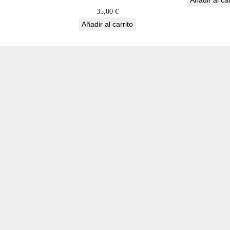
Añadir al car
35,00
€
Añadir al carrito