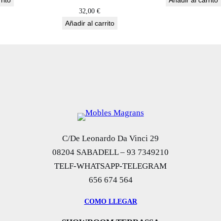
rito
Añadir al carrito
32,00
€
Añadir al carrito
C/De Leonardo Da Vinci 29
08204 SABADELL – 93 7349210
TELF-WHATSAPP-TELEGRAM
656 674 564
COMO LLEGAR