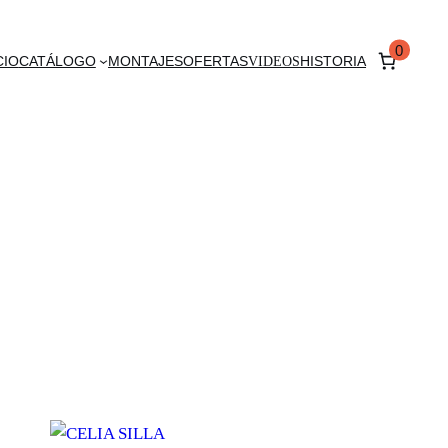
0
CIO
CATÁLOGO
MONTAJES
OFERTAS
VIDEOS
HISTORIA