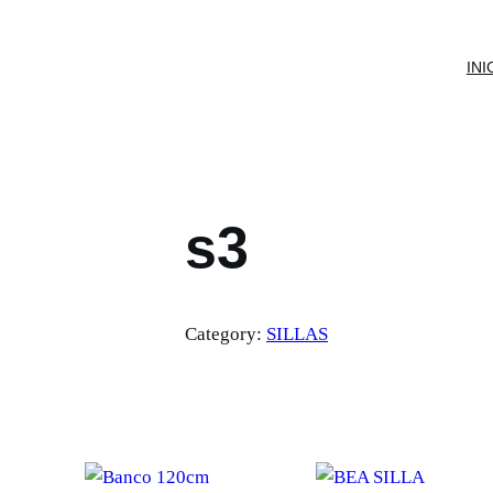
INI
s3
Category:
SILLAS