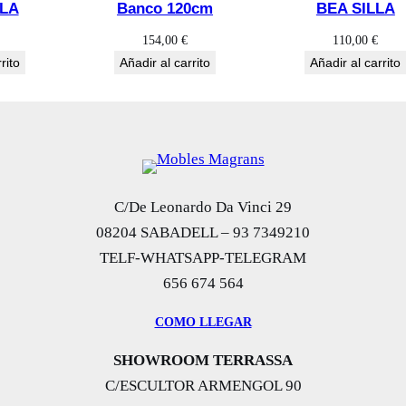
LLA
Banco 120cm
BEA SILLA
154,00
€
110,00
€
rito
Añadir al carrito
Añadir al carrito
C/De Leonardo Da Vinci 29
08204 SABADELL – 93 7349210
TELF-WHATSAPP-TELEGRAM
656 674 564
COMO LLEGAR
SHOWROOM TERRASSA
C/ESCULTOR ARMENGOL 90