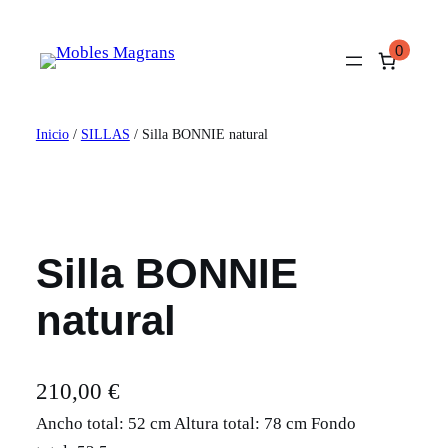
Saltar
al
0
contenido
Inicio
/
SILLAS
/ Silla BONNIE natural
Silla BONNIE
natural
210,00
€
Ancho total: 52 cm Altura total: 78 cm Fondo