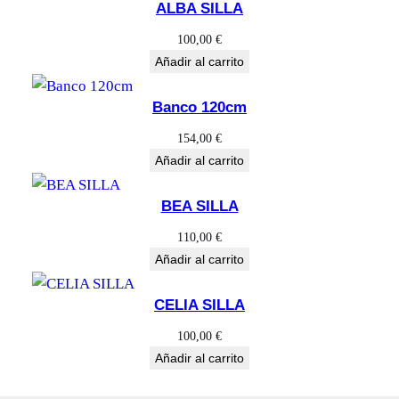
era:
es:
ALBA SILLA
400,00 €.
190,00 €.
100,00
€
Añadir al carrito
Banco 120cm
154,00
€
Añadir al carrito
BEA SILLA
110,00
€
Añadir al carrito
CELIA SILLA
100,00
€
Añadir al carrito