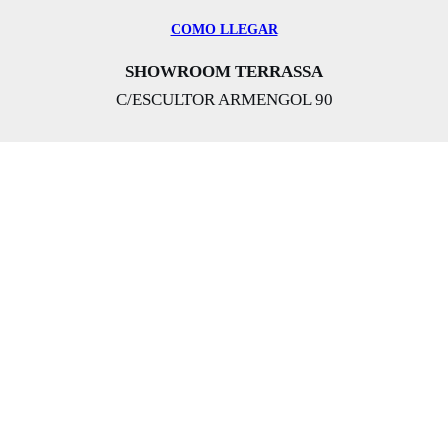
COMO LLEGAR
SHOWROOM TERRASSA
C/ESCULTOR ARMENGOL 90