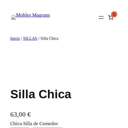
Saltar
al
0
contenido
Inicio
/
SILLAS
/ Silla Chica
Silla Chica
63,00
€
Chica Silla de Comedor