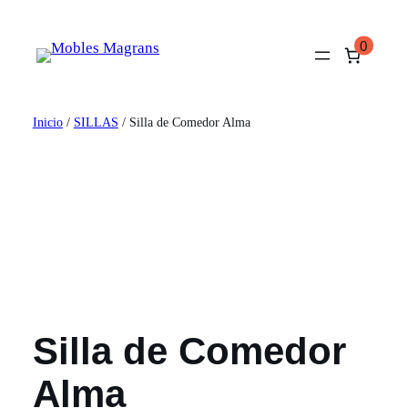
Saltar
al
0
contenido
Inicio
/
SILLAS
/ Silla de Comedor Alma
Silla de Comedor
Alma