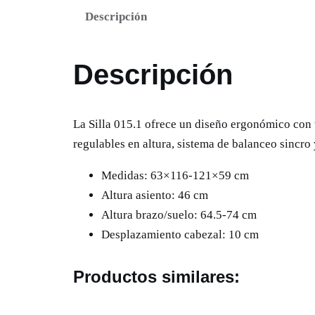
Descripción
Descripción
La Silla 015.1 ofrece un diseño ergonómico con 
regulables en altura, sistema de balanceo sinc
Medidas: 63×116-121×59 cm
Altura asiento: 46 cm
Altura brazo/suelo: 64.5-74 cm
Desplazamiento cabezal: 10 cm
Productos similares: