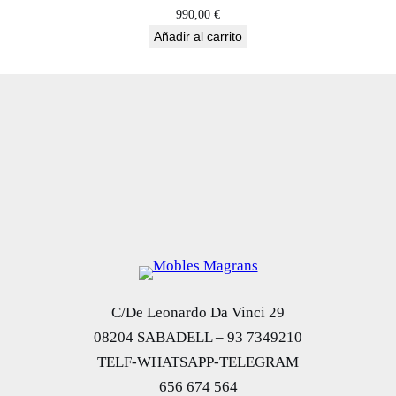
990,00
€
Añadir al carrito
C/De Leonardo Da Vinci 29
08204 SABADELL – 93 7349210
TELF-WHATSAPP-TELEGRAM
656 674 564