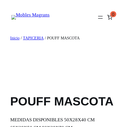
Saltar
al
0
contenido
Inicio
/
TAPICERIA
/ POUFF MASCOTA
POUFF MASCOTA
MEDIDAS DISPONIBLES 50X28X40 CM